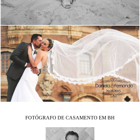
2449
1
2660
10
FOTÓGRAFO DE CASAMENTO EM BH