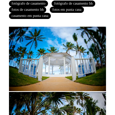
fotógrafo de casamento
fotógrafo de casamento bh
fotos de casamento bh
fotos em punta cana
casamento em punta cana