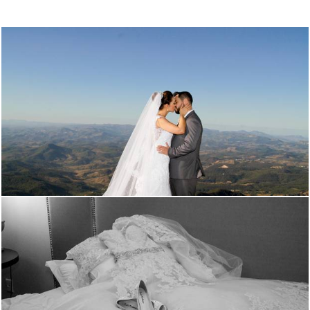
3060
4