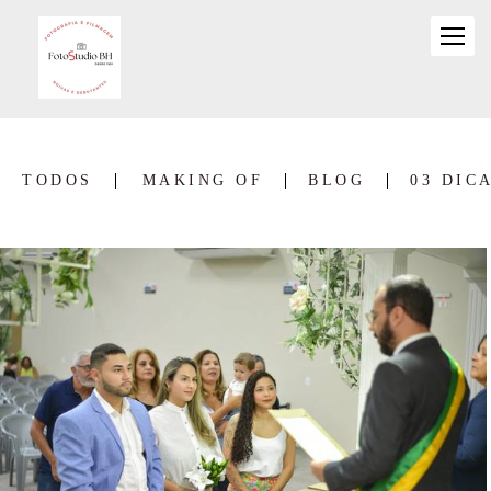
TODOS
MAKING OF
BLOG
03 DIC