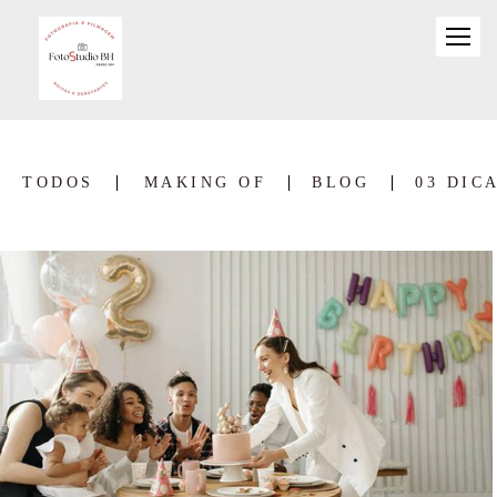
TODOS
MAKING OF
BLOG
03 DIC