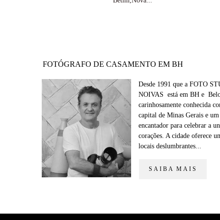
Betim,Nova...
FOTÓGRAFO DE CASAMENTO EM BH
Desde 1991 que a FOTO S
NOIVAS está em BH e Belo
carinhosamente conhecida c
capital de Minas Gerais e um
encantador para celebrar a un
corações. A cidade oferece u
locais deslumbrantes...
SAIBA MAIS