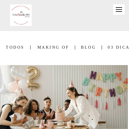
TODOS
MAKING OF
BLOG
03 DIC