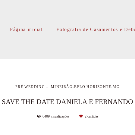
Página inicial
Fotografia de Casamentos e Deb
PRÉ WEDDING
MINEIRÃO-BELO HORIZONTE-MG
SAVE THE DATE DANIELA E FERNANDO
6409
visualizações
2
curtidas