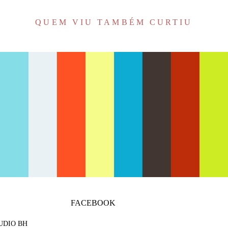
QUEM VIU TAMBÉM CURTIU
2250
0
FACEBOOK
TUDIO BH