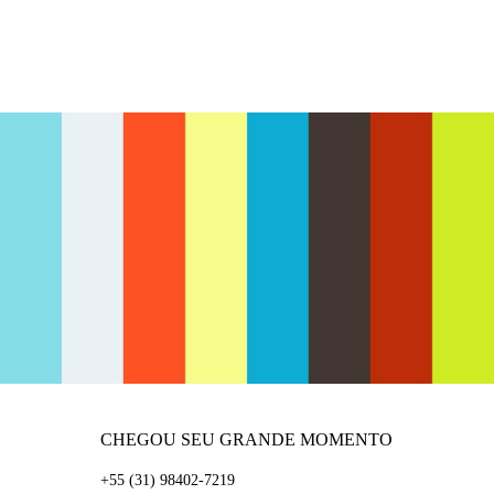
2120
0
CHEGOU SEU GRANDE MOMENTO
+55 (31) 98402-7219