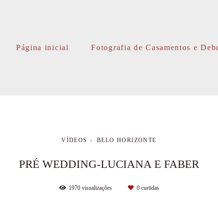
Página inicial
Fotografia de Casamentos e Deb
VÍDEOS
BELO HORIZONTE
PRÉ WEDDING-LUCIANA E FABER
1970
visualizações
0
curtidas