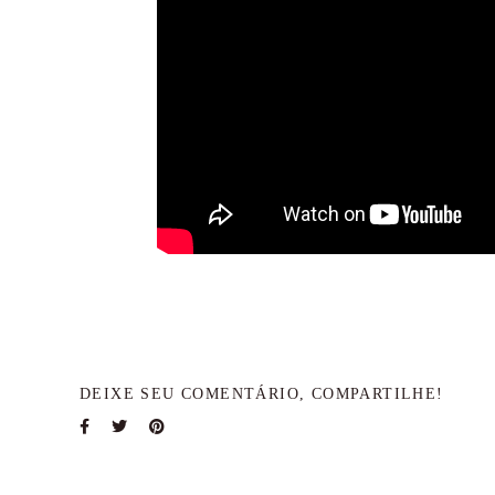
DEIXE SEU COMENTÁRIO, COMPARTILHE!