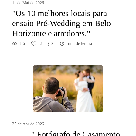
11 de Mai de 2026
"Os 10 melhores locais para
ensaio Pré-Wedding em Belo
Horizonte e arredores."
816
13
1min de leitura
25 de Abr de 2026
" Fotógrafo de Casamento