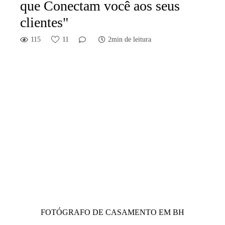
que Conectam você aos seus
clientes"
115
11
2min de leitura
FOTÓGRAFO DE CASAMENTO EM BH