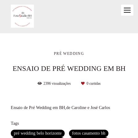
PRÉ WEDDING
ENSAIO DE PRÉ WEDDING EM BH
2396
visualizações
0
curtidas
Ensaio de Pré Wedding em BH,de Caroline e José Carlos
Tags
pré wedding belo horizonte
fotos casamento bh