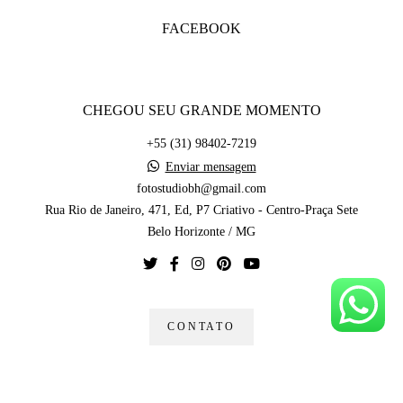
FACEBOOK
CHEGOU SEU GRANDE MOMENTO
+55 (31) 98402-7219
Enviar mensagem
fotostudiobh@gmail.com
Rua Rio de Janeiro, 471, Ed, P7 Criativo - Centro-Praça Sete
Belo Horizonte / MG
CONTATO
Feito com
Alboom
by Lucas Rosa